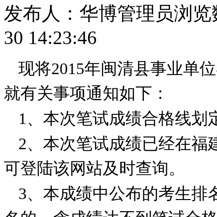
发布人：华博管理员
浏览数
30 14:23:46
现将
2015
年闽清县事业单位
就有关事项通知如下：
1
、本次笔试成绩合格线划
2
、本次笔试成绩已经在福
可登陆该网站及时查询。
3
、本成绩中公布的考生排