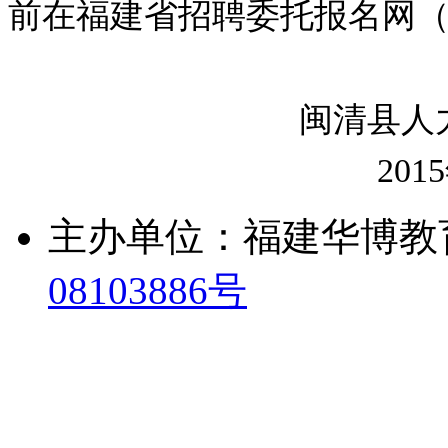
前在福建省招聘委托报名网
闽清县人力资源
2015
主办单位：福建华博教
08103886号